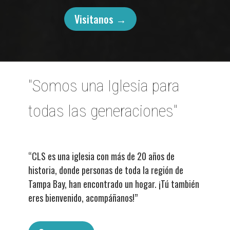
Visitanos →
"Somos una Iglesia para
todas las generaciones"
“CLS es una iglesia con más de 20 años de
historia, donde personas de toda la región de
Tampa Bay, han encontrado un hogar. ¡Tú también
eres bienvenido, acompáñanos!”